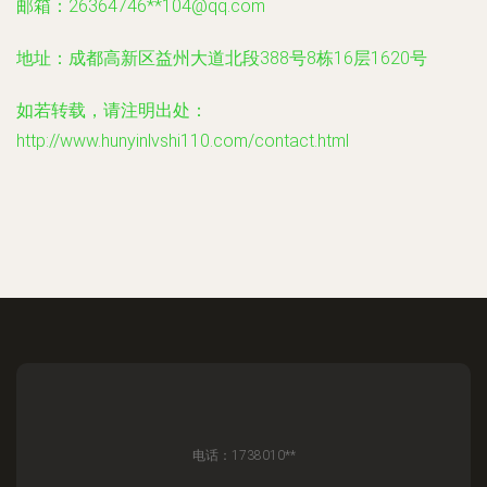
邮箱：26364746**
104@qq.com
地址：成都高新区益州大道北段388号8栋16层1620号
如若转载，请注明出处：
http://www.hunyinlvshi110.com/contact.html
电话：1738010**