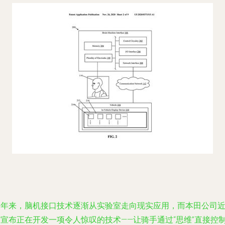
近年来，脑机接口技术逐渐从实验室走向现实应用，而本田公司
期宣布正在开发一项令人惊叹的技术——让骑手通过“思维”直接控