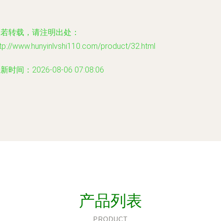
如若转载，请注明出处：
tp://www.hunyinlvshi110.com/product/32.html
新时间：2026-08-06 07:08:06
产品列表
PRODUCT