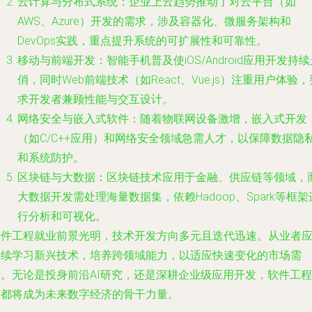
云计算与分布式系统：企业上云趋势推动了对云平台（如
AWS、Azure）开发的需求，涉及容器化、微服务架构和
DevOps实践，重点提升系统的可扩展性和可靠性。
移动与前端开发：智能手机普及使iOS/Android应用开发持续
俏，同时Web前端技术（如React、Vue.js）注重用户体验，
求开发者兼顾性能与交互设计。
网络安全与嵌入式软件：随着物联网设备激增，嵌入式开发
（如C/C++应用）和网络安全领域急需人才，以保障数据隐
和系统防护。
区块链与大数据：区块链技术应用于金融、供应链等领域，
大数据开发需处理海量数据集，依赖Hadoop、Spark等框架
行分析和可视化。
软件工程就业前景光明，技术开发方向多元且迭代迅速。从业者
持续学习新兴技术，培养跨领域能力，以适应快速变化的市场需
求。无论是投身前沿AI研究，还是深耕企业级应用开发，软件工程
师都将成为未来数字经济的骨干力量。