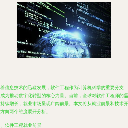
随着信息技术的迅猛发展，软件工程作为计算机科学的重要分支
已成为推动数字化转型的核心力量。当前，全球对软件工程师的
求持续增长，就业市场呈现广阔前景。本文将从就业前景和技术
发方向两个维度展开分析。
一、软件工程就业前景