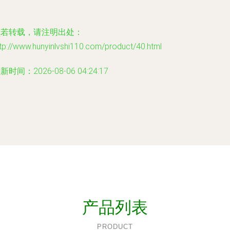
如若转载，请注明出处：
tp://www.hunyinlvshi110.com/product/40.html
新时间：2026-08-06 04:24:17
产品列表
PRODUCT