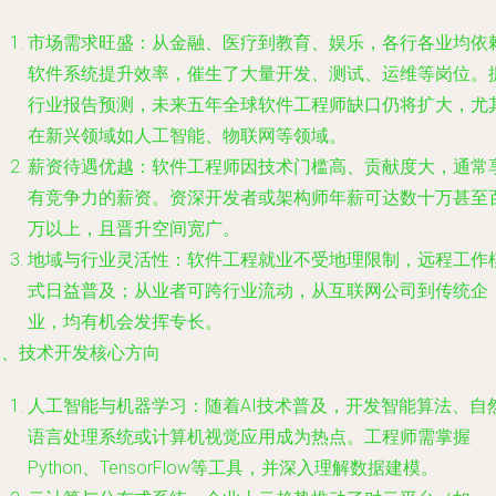
市场需求旺盛：从金融、医疗到教育、娱乐，各行各业均依
软件系统提升效率，催生了大量开发、测试、运维等岗位。
行业报告预测，未来五年全球软件工程师缺口仍将扩大，尤
在新兴领域如人工智能、物联网等领域。
薪资待遇优越：软件工程师因技术门槛高、贡献度大，通常
有竞争力的薪资。资深开发者或架构师年薪可达数十万甚至
万以上，且晋升空间宽广。
地域与行业灵活性：软件工程就业不受地理限制，远程工作
式日益普及；从业者可跨行业流动，从互联网公司到传统企
业，均有机会发挥专长。
二、技术开发核心方向
人工智能与机器学习：随着AI技术普及，开发智能算法、自
语言处理系统或计算机视觉应用成为热点。工程师需掌握
Python、TensorFlow等工具，并深入理解数据建模。