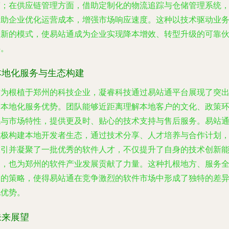
度；在供应链管理方面，借助定制化的物流追踪与仓储管理系统
帮助企业优化运营成本，增强市场响应速度。这种以技术驱动业
创新的模式，使易站通成为企业实现降本增效、转型升级的可靠
伴。
本地化服务与生态构建
作为根植于郑州的科技企业，凝睿科技通过易站通平台展现了突
的本地化服务优势。团队能够近距离理解本地客户的文化、政策
境与市场特性，提供更及时、贴心的技术支持与售后服务。易站
积极构建本地开发者生态，通过技术分享、人才培养与合作计划
吸引并凝聚了一批优秀的软件人才，不仅提升了自身的技术创新
力，也为郑州的软件产业发展贡献了力量。这种扎根地方、服务
国的策略，使得易站通在竞争激烈的软件市场中形成了独特的差
化优势。
未来展望