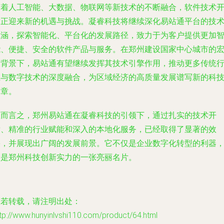
随着人工智能、大数据、物联网等新技术的不断融合，软件技术
发正迎来新的机遇与挑战。凝睿科技将继续深化易站通平台的技
内涵，探索智能化、平台化的发展路径，致力于为客户提供更加
能、便捷、安全的软件产品与服务。在郑州建设国家中心城市的
大背景下，易站通有望继续发挥其技术引擎作用，推动更多传统
业与数字技术的深度融合，为区域经济的高质量发展谱写新的科
篇章。
总而言之，郑州易站通在凝睿科技的引领下，通过扎实的技术开
发、精准的行业赋能和深入的本地化服务，已经取得了显著的效
果，并展现出广阔的发展前景。它不仅是企业数字化转型的利器
更是郑州科技创新实力的一张亮丽名片。
如若转载，请注明出处：
tp://www.hunyinlvshi110.com/product/64.html