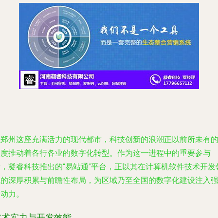
在郑州这座充满活力的现代都市，科技创新的浪潮正以前所未有
速度推动着各行各业的数字化转型。作为这一进程中的重要参与
者，凝睿科技推出的“易站通”平台，正以其在计算机软件技术开发
域的深厚积累与前瞻性布局，为区域乃至全国的数字化建设注入
劲动力。
技术实力与开发效能