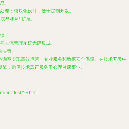
成。
处理；模块化设计，便于定制开发。
视化仪表盘和API扩展。
议。
与主流管理系统无缝集成。
辅助决策。
咨询室实现高效运营、专业服务和数据安全保障。在技术开发中
规范，确保技术真正服务于心理健康事业。
product/28.html